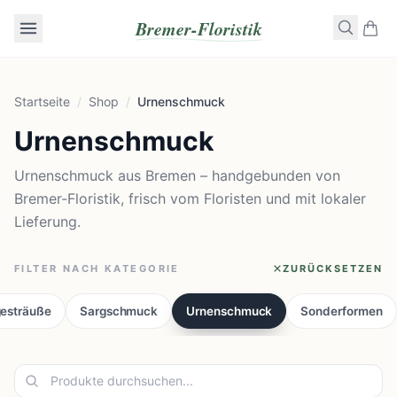
Bremer-Floristik
Startseite
/
Shop
/
Urnenschmuck
Urnenschmuck
Urnenschmuck aus Bremen – handgebunden von
Bremer-Floristik, frisch vom Floristen und mit lokaler
Lieferung.
FILTER NACH KATEGORIE
ZURÜCKSETZEN
gesträuße
Sargschmuck
Urnenschmuck
Sonderformen