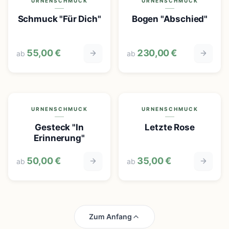
URNENSCHMUCK
URNENSCHMUCK
Schmuck "Für Dich"
Bogen "Abschied"
55,00 €
230,00 €
ab
ab
URNENSCHMUCK
URNENSCHMUCK
Gesteck "In
Letzte Rose
Erinnerung"
50,00 €
35,00 €
ab
ab
Zum Anfang