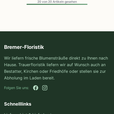
20
von
20
Artikeln gesehen
Bremer-Floristik
Wir liefern frische Blumensträuße direkt zu Ihnen nach
Hause. Trauerfloristik liefern wir auf Wunsch auch an
Bestatter, Kirchen oder Friedhöfe oder stellen sie zur
Abholung im Laden bereit.
Folgen Sie uns:
Schnelllinks