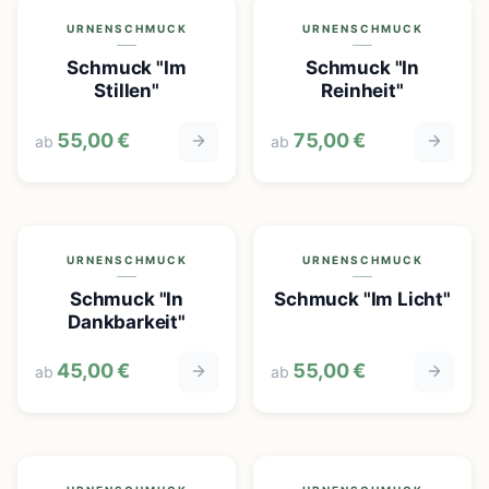
URNENSCHMUCK
URNENSCHMUCK
Schmuck "Im
Schmuck "In
Stillen"
Reinheit"
55,00 €
75,00 €
ab
ab
URNENSCHMUCK
URNENSCHMUCK
Schmuck "In
Schmuck "Im Licht"
Dankbarkeit"
45,00 €
55,00 €
ab
ab