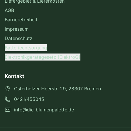
Liefergebiet & Lieferkosten
AGB
Barrierefreiheit
Impressum
Datenschutz
Batterieentsorgung
Elektronikgerätegesetz (ElektroG)
Kontakt
Osterholzer Heerstr. 29, 28307 Bremen
0421/455045
info@die-blumenpalette.de