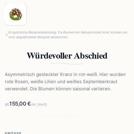
KI-gestützte Beispielabbildung. Da Blumen ein Naturprodukt sind, können sie
vom abgebildeten Beispiel abweichen.
Würdevoller Abschied
Asymmetrisch gesteckter Kranz in rot-weiß. Hier wurden
rote Rosen, weiße Lilien und weißes Septemberkraut
verwendet. Die Blumen können saisonal variieren.
155,00 €
ab
inkl. MwSt.
GRÖSSE