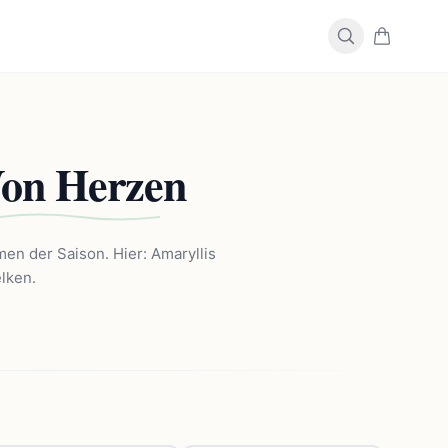
on Herzen
en der Saison. Hier: Amaryllis
elken.