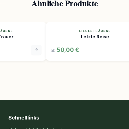
Ähnliche Produkte
ÄUSSE
LIEGESTRÄUSSE
rauer
Letzte Reise
50,00 €
ab
Schnelllinks