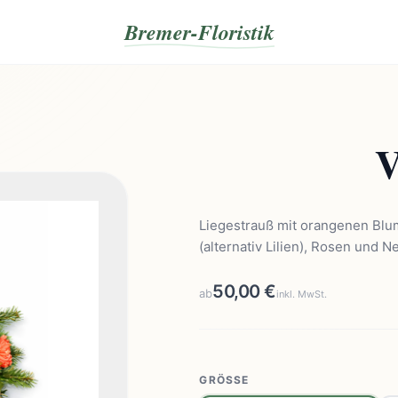
Bremer-Floristik
V
Liegestrauß mit orangenen Blum
(alternativ Lilien), Rosen und N
50,00 €
ab
inkl. MwSt.
GRÖSSE