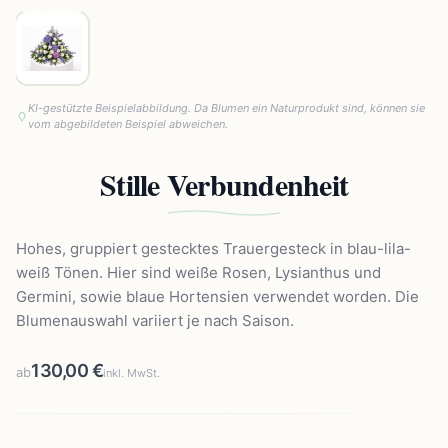
KI-gestützte Beispielabbildung. Da Blumen ein Naturprodukt sind, können sie
vom abgebildeten Beispiel abweichen.
Stille Verbundenheit
Hohes, gruppiert gestecktes Trauergesteck in blau-lila-
weiß Tönen. Hier sind weiße Rosen, Lysianthus und
Germini, sowie blaue Hortensien verwendet worden. Die
Blumenauswahl variiert je nach Saison.
130,00 €
ab
inkl. MwSt.