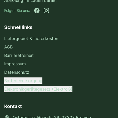
Abholung im Laden bereit.
Folgen Sie uns:
Schnelllinks
Liefergebiet & Lieferkosten
AGB
Barrierefreiheit
Impressum
Datenschutz
Batterieentsorgung
Elektronikgerätegesetz (ElektroG)
Kontakt
Osterholzer Heerstr. 29, 28307 Bremen