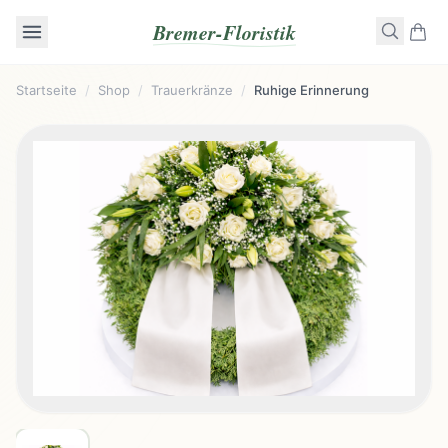
Bremer-Floristik
Startseite
/
Shop
/
Trauerkränze
/
Ruhige Erinnerung