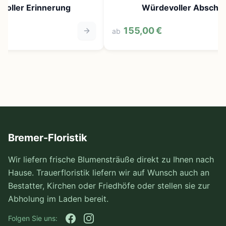
evoller Erinnerung
Würdevoller Abschie
155,00 €
ab
Bremer-Floristik
Wir liefern frische Blumensträuße direkt zu Ihnen nach
Hause. Trauerfloristik liefern wir auf Wunsch auch an
Bestatter, Kirchen oder Friedhöfe oder stellen sie zur
Abholung im Laden bereit.
Folgen Sie uns: