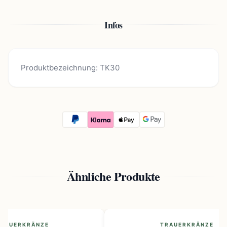
Infos
Produktbezeichnung: TK30
Ähnliche Produkte
RAUERKRÄNZE
TRAUERKRÄNZE