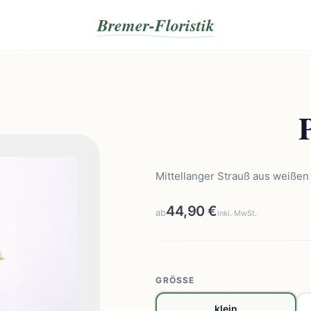
Bremer-Floristik
Mittellanger Strauß aus weiße
44,90 €
ab
inkl. MwSt.
GRÖSSE
klein