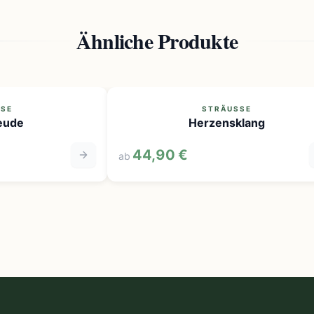
Ähnliche Produkte
E
STRÄUSSE
ude
Herzensklang
44,90 €
ab