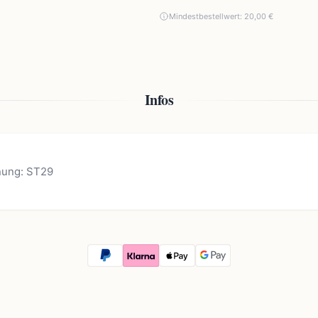
Mindestbestellwert: 20,00 €
Infos
nung: ST29