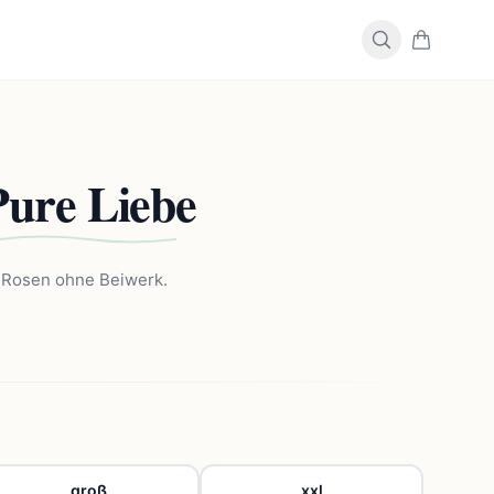
Pure Liebe
n Rosen ohne Beiwerk.
groß
xxl