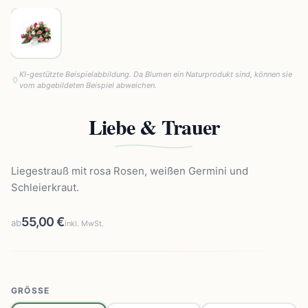
KI-gestützte Beispielabbildung. Da Blumen ein Naturprodukt sind, können sie
vom abgebildeten Beispiel abweichen.
Liebe & Trauer
Liegestrauß mit rosa Rosen, weißen Germini und
Schleierkraut.
55,00 €
ab
inkl. MwSt.
GRÖSSE