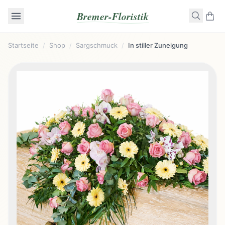
Bremer-Floristik
Startseite
/
Shop
/
Sargschmuck
/
In stiller Zuneigung