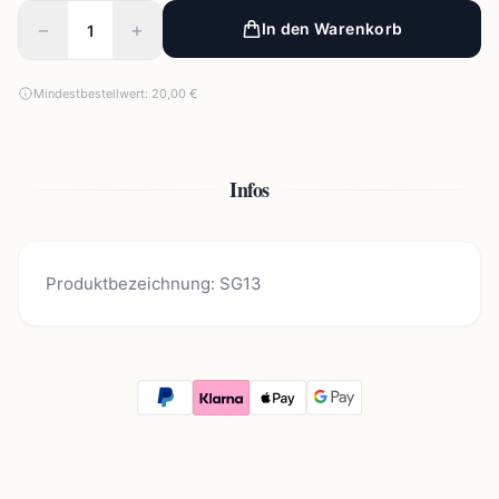
−
+
In den Warenkorb
Mindestbestellwert: 20,00 €
Infos
Produktbezeichnung: SG13