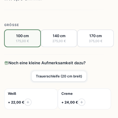
GRÖSSE
100 cm
140 cm
170 cm
175,00 €
275,00 €
375,00 €
Noch eine kleine Aufmerksamkeit dazu?
Trauerschleife (20 cm breit)
Weiß
Creme
+ 22,00 €
+ 24,00 €