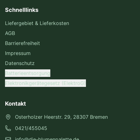
Schnelllinks
Liefergebiet & Lieferkosten
AGB
Barrierefreiheit
Impressum
Datenschutz
Batterieentsorgung
Elektronikgerätegesetz (ElektroG)
Kontakt
Osterholzer Heerstr. 29, 28307 Bremen
0421/455045
info@die-blumenpalette.de