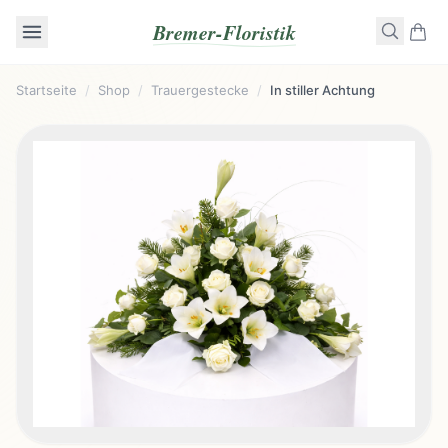
Bremer-Floristik
Startseite
/
Shop
/
Trauergestecke
/
In stiller Achtung