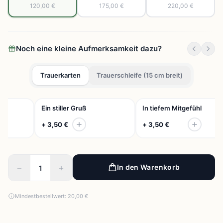
120,00 €
175,00 €
220,00 €
Noch eine kleine Aufmerksamkeit dazu?
Trauerkarten
Trauerschleife (15 cm breit)
Ein stiller Gruß
In tiefem Mitgefühl
+ 3,50 €
+ 3,50 €
−
+
In den Warenkorb
Mindestbestellwert: 20,00 €