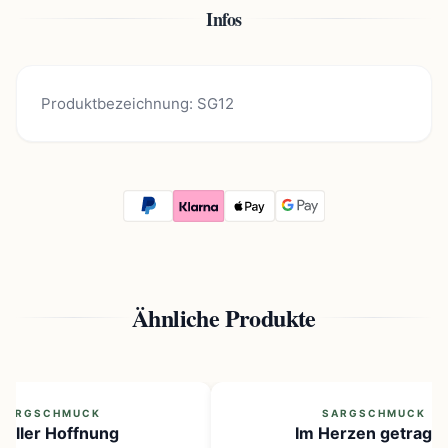
Infos
Produktbezeichnung: SG12
Ähnliche Produkte
SARGSCHMUCK
SARGSCHMUCK
stiller Hoffnung
Im Herzen getragen