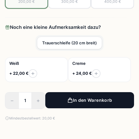
200,00 €
300,00 €
400,00 €
Noch eine kleine Aufmerksamkeit dazu?
Trauerschleife (20 cm breit)
Weiß
Creme
+ 22,00 €
+ 24,00 €
−
+
In den Warenkorb
Mindestbestellwert: 20,00 €