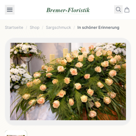
Bremer-Floristik
Startseite
/
Shop
/
Sargschmuck
/
In schöner Erinnerung