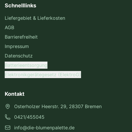
Schnelllinks
Liefergebiet & Lieferkosten
AGB
Barrierefreiheit
Impressum
Datenschutz
Batterieentsorgung
Elektronikgerätegesetz (ElektroG)
Kontakt
Osterholzer Heerstr. 29, 28307 Bremen
0421/455045
info@die-blumenpalette.de