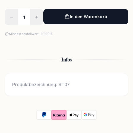
−
+
In den Warenkorb
Mindestbestellwert: 20,00 €
Infos
Produktbezeichnung: ST07