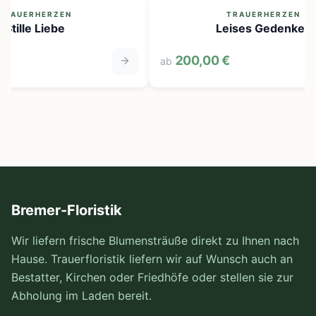
RAUERHERZEN
TRAUERHERZEN
Stille Liebe
Leises Gedenken
200,00 €
ab
Bremer-Floristik
Wir liefern frische Blumensträuße direkt zu Ihnen nach
Hause. Trauerfloristik liefern wir auf Wunsch auch an
Bestatter, Kirchen oder Friedhöfe oder stellen sie zur
Abholung im Laden bereit.