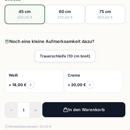
45 cm
60 cm
75 cm
200,00 €
330,00 €
500,00 €
Noch eine kleine Aufmerksamkeit dazu?
Trauerschleife (10 cm breit)
Weiß
Creme
+ 18,00 €
+ 20,00 €
−
+
In den Warenkorb
Mindestbestellwert: 20,00 €