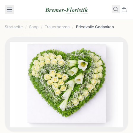
Bremer-Floristik
Startseite
/
Shop
/
Trauerherzen
/
Friedvolle Gedanken