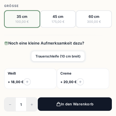
GRÖSSE
35 cm
45 cm
60 cm
100,00 €
175,00 €
300,00 €
Noch eine kleine Aufmerksamkeit dazu?
Trauerschleife (10 cm breit)
Weiß
Creme
+ 18,00 €
+ 20,00 €
−
+
In den Warenkorb