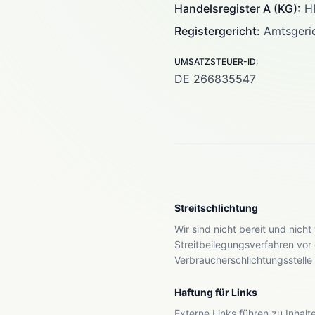
Handelsregister A (KG):
HR
Registergericht:
Amtsgeric
UMSATZSTEUER-ID:
DE 266835547
Streitschlichtung
Wir sind nicht bereit und nicht
Streitbeilegungsverfahren vor 
Verbraucherschlichtungsstelle
Haftung für Links
Externe Links führen zu Inhalt