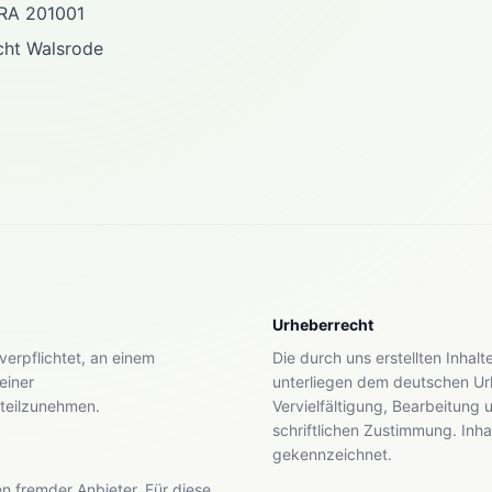
A 201001
ht Walsrode
Urheberrecht
 verpflichtet, an einem
Die durch uns erstellten Inhalt
einer
unterliegen dem deutschen Ur
 teilzunehmen.
Vervielfältigung, Bearbeitung
schriftlichen Zustimmung. Inha
gekennzeichnet.
en fremder Anbieter. Für diese