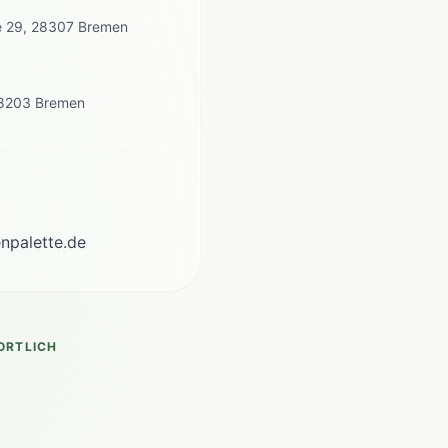
e 29, 28307 Bremen
28203 Bremen
npalette.de
ORTLICH