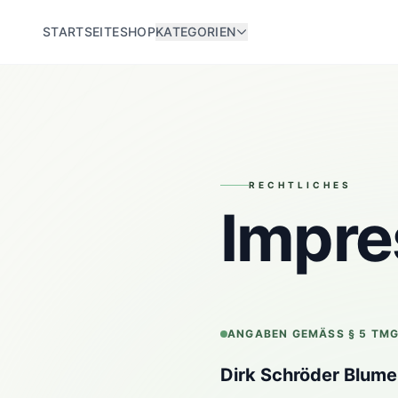
STARTSEITE
SHOP
KATEGORIEN
RECHTLICHES
Impr
ANGABEN GEMÄSS § 5 TM
Dirk Schröder Blum