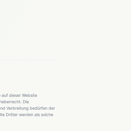
e auf dieser Website
heberrecht. Die
 und Verbreitung bedürfen der
lte Dritter werden als solche