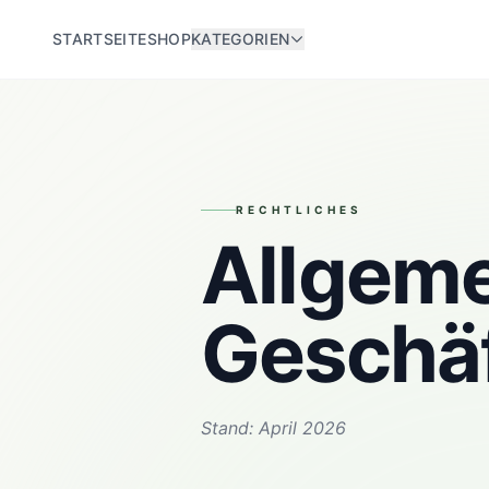
STARTSEITE
SHOP
KATEGORIEN
RECHTLICHES
Allgem
Geschä
Stand: April 2026