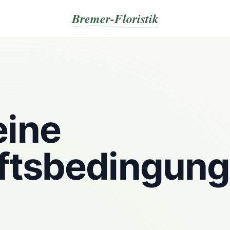
Bremer-Floristik
eine
ftsbedingun