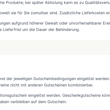
che Produkte; bei später Abholung kann es zu Qualitätsver
 soweit sie für Sie zumutbar sind. Zusätzliche Lieferkosten e
ungen aufgrund höherer Gewalt oder unvorhersehbarer Ereig
e Lieferfrist um die Dauer der Behinderung.
nd der jeweiligen Gutscheinbedingungen eingelöst werden.
eine nicht mit anderen Gutscheinen kombinierbar.
ktionsgutschein eingelöst werden. Geschenkgutscheine kön
aben verbleiben auf dem Gutschein.