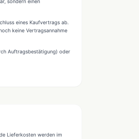
ar, sondern einen
hluss eines Kaufvertrags ab.
t noch keine Vertragsannahme
rch Auftragsbestätigung) oder
ende Lieferkosten werden im