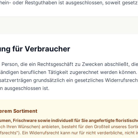
ein- oder Restguthaben ist ausgeschlossen, soweit gesetzl
ung für Verbraucher
he Person, die ein Rechtsgeschäft zu Zwecken abschließt, d
tändigen beruflichen Tätigkeit zugerechnet werden können
satzverträgen grundsätzlich ein gesetzliches Widerrufsrecht
 ausgeschlossen ist.
serem Sortiment
lumen, Frischware sowie individuell für Sie angefertigte floristis
ach Ihren Wünschen) anbieten, besteht für den Großteil unseres Sor
srechts"). Ein Widerrufsrecht kann nur für nicht verderbliche, nicht i