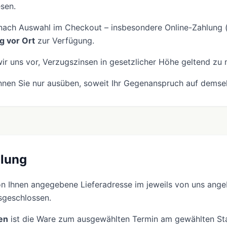
sen.
 nach Auswahl im Checkout – insbesondere Online-Zahlung (z
g vor Ort
zur Verfügung.
ir uns vor, Verzugszinsen in gesetzlicher Höhe geltend zu
nen Sie nur ausüben, soweit Ihr Gegenanspruch auf demsel
olung
von Ihnen angegebene Lieferadresse im jeweils von uns ange
usgeschlossen.
en
ist die Ware zum ausgewählten Termin am gewählten Sta