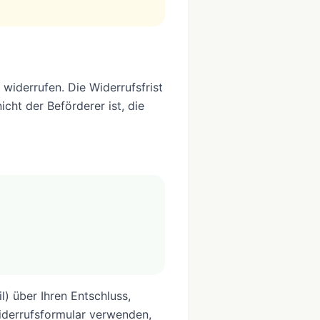
iderrufen. Die Widerrufsfrist
cht der Beförderer ist, die
l) über Ihren Entschluss,
iderrufsformular verwenden,