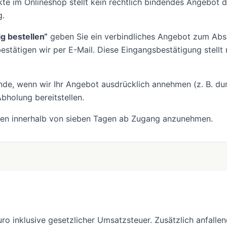
te im Onlineshop stellt kein rechtlich bindendes Angebot d
g.
ig bestellen“
geben Sie ein verbindliches Angebot zum Absc
bestätigen wir per E-Mail. Diese Eingangsbestätigung stell
de, wenn wir Ihr Angebot ausdrücklich annehmen (z. B. du
bholung bereitstellen.
ngen innerhalb von sieben Tagen ab Zugang anzunehmen.
Euro inklusive gesetzlicher Umsatzsteuer. Zusätzlich anfall