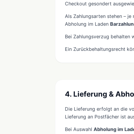
Checkout gesondert ausgewie
Als Zahlungsarten stehen – je
Abholung im Laden
Barzahlun
Bei Zahlungsverzug behalten w
Ein Zurückbehaltungsrecht kön
4. Lieferung & Abh
Die Lieferung erfolgt an die 
Lieferung an Postfächer ist a
Bei Auswahl
Abholung im Lad