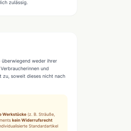
ich zulässig.
ie überwiegend weder ihrer
. Verbraucherinnen und
 zu, soweit dieses nicht nach
che Werkstücke
(z. B. Sträuße,
timents
kein Widerrufsrecht
ndividualisierte Standardartikel