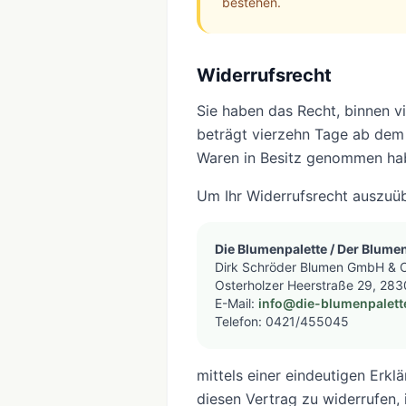
bestehen.
Widerrufsrecht
Sie haben das Recht, binnen v
beträgt vierzehn Tage ab dem T
Waren in Besitz genommen hab
Um Ihr Widerrufsrecht auszuü
Die Blumenpalette / Der Blume
Dirk Schröder Blumen GmbH & 
Osterholzer Heerstraße 29, 28
E-Mail:
info@die-blumenpalett
Telefon: 0421/455045
mittels einer eindeutigen Erklä
diesen Vertrag zu widerrufen,