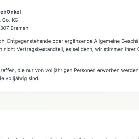
menOnkel
 Co. KG
28307 Bremen
sch. Entgegenstehende oder ergänzende Allgemeine Gesch
nicht Vertragsbestandteil, es sei denn, wir stimmen ihrer 
reffen, die nur von volljährigen Personen erworben werden 
e volljährig sind.