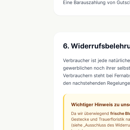
Eine Barauszahlung von Gutsch
6. Widerrufsbelehr
Verbraucher ist jede natürlic
gewerblichen noch ihrer selbs
Verbrauchern steht bei Fernab
den nachstehenden Regelungen
Wichtiger Hinweis zu un
Da wir überwiegend
frische B
Gestecke und Trauerfloristik n
(siehe „Ausschluss des Widerruf