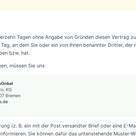
ierzehn Tagen ohne Angabe von Gründen diesen Vertrag zu w
ag, an dem Sie oder ein von Ihnen benannter Dritter, der ni
en bzw. hat.
ben, müssen Sie uns
nOnkel
Co. KG
307 Bremen
e.de
rung (z. B. ein mit der Post versandter Brief oder eine E-Mai
 informieren. Sie können dafür das untenstehende Muster-W