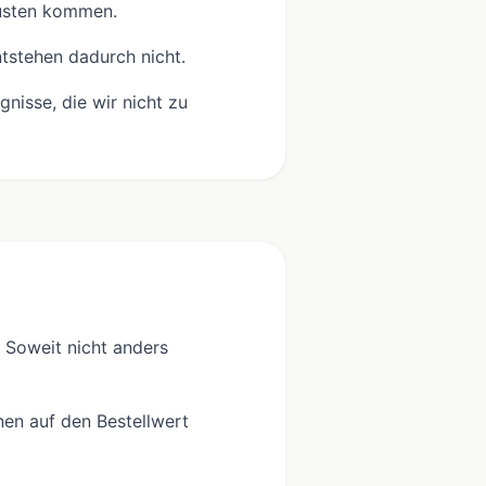
lusten kommen.
ntstehen dadurch nicht.
nisse, die wir nicht zu
 Soweit nicht anders
nen auf den Bestellwert